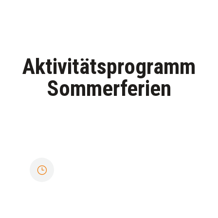
Aktivitätsprogramm
Sommerferien
MONTAGMORGEN
Bogenschießen von
Hand
}
Von 10 Uhr bis 11 Uhr und ab
9 Jahren möglich.