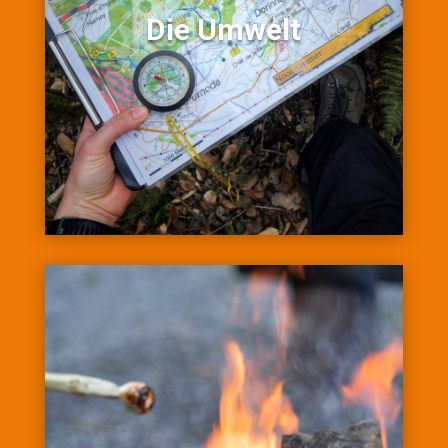
Die Umwelt
Die Umwelt
Blogs