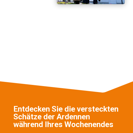
Entdecken Sie die versteckten
Schätze der Ardennen
während Ihres Wochenendes