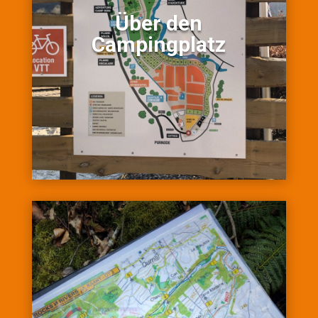
Über den
Über den
Campingplatz
Campingplatz