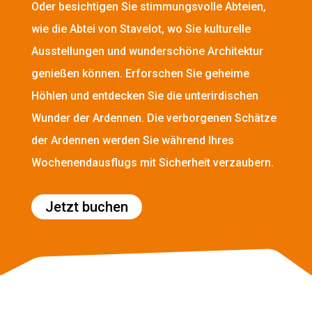
Oder besichtigen Sie stimmungsvolle Abteien,
wie die Abtei von Stavelot, wo Sie kulturelle
Ausstellungen und wunderschöne Architektur
genießen können. Erforschen Sie geheime
Höhlen und entdecken Sie die unterirdischen
Wunder der Ardennen. Die verborgenen Schätze
der Ardennen werden Sie während Ihres
Wochenendausflugs mit Sicherheit verzaubern.
Jetzt buchen