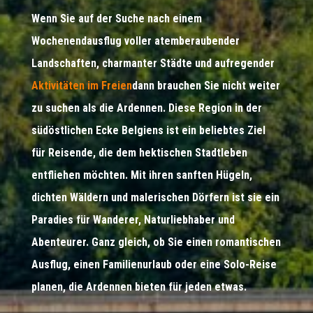
Wenn Sie auf der Suche nach einem
Wochenendausflug voller atemberaubender
Landschaften, charmanter Städte und aufregender
Aktivitäten im Freien
dann brauchen Sie nicht weiter
zu suchen als die Ardennen. Diese Region in der
südöstlichen Ecke Belgiens ist ein beliebtes Ziel
für Reisende, die dem hektischen Stadtleben
entfliehen möchten. Mit ihren sanften Hügeln,
dichten Wäldern und malerischen Dörfern ist sie ein
Paradies für Wanderer, Naturliebhaber und
Abenteurer. Ganz gleich, ob Sie einen romantischen
Ausflug, einen Familienurlaub oder eine Solo-Reise
planen, die Ardennen bieten für jeden etwas.