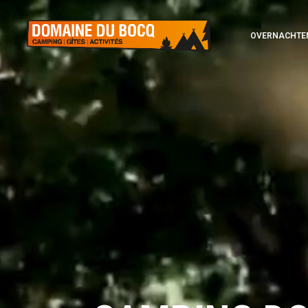
Videospeler
OVERNACHTE