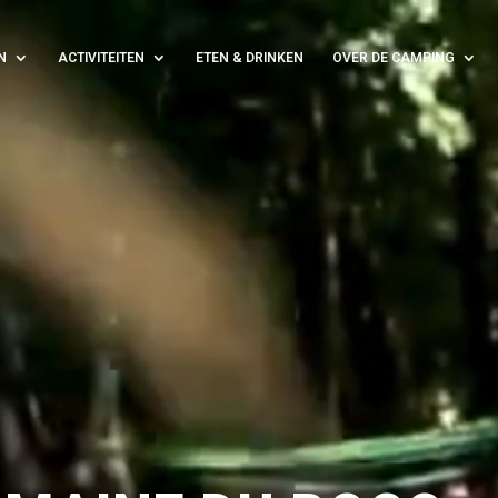
N
ACTIVITEITEN
ETEN & DRINKEN
OVER DE CAMPING