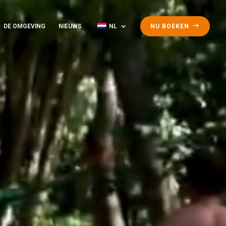
DE OMGEVING
NIEUWS
NL
NU BOEKEN