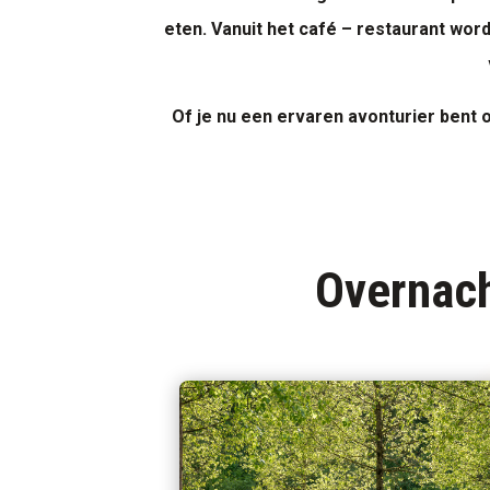
eten. Vanuit het café – restaurant wo
Of je nu een ervaren avonturier bent 
Overnach