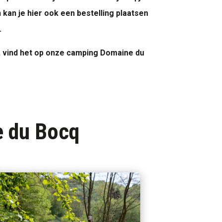
an je hier ook een bestelling plaatsen
.
e, vind het op onze camping Domaine du
e du Bocq