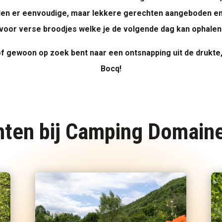
rden er eenvoudige, maar lekkere gerechten aangeboden en k
voor verse broodjes welke je de volgende dag kan ophalen
of gewoon op zoek bent naar een ontsnapping uit de drukt
Bocq!
ten bij Camping Domain