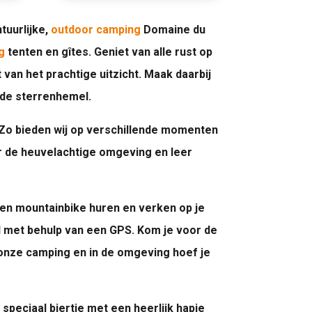
tuurlijke,
outdoor camping
Domaine du
g
tenten en gîtes. Geniet van alle rust op
 van het prachtige uitzicht. Maak daarbij
nde sterrenhemel.
. Zo bieden wij op verschillende momenten
r de heuvelachtige omgeving en leer
 een mountainbike huren en verken op je
 met behulp van een GPS. Kom je voor de
 onze camping en in de omgeving hoef je
 speciaal biertje met een heerlijk hapje