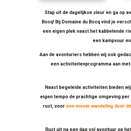
Stap uit de dagelijkse sleur en ga op a
Bocq! Bij Domaine du Bocq vind je ver
een eigen plek naast het kabbelende rivi
een kampvuur en 
Aan de avonturiers hebben wij ook gedach
een activiteitenprogramma aan met 
Naast begeleide activiteiten bieden wi
eigen tempo de prachtige omgeving per 
rust, voor
een mooie wandeling door d
Rust uit na een dag vol avontuur op het